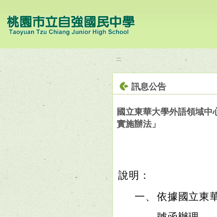
移至網頁之主要內容區位置
:::
訊息公告
國立東華大學外語領域中心
實施辦法」
說明：
一、
依據國立東華大