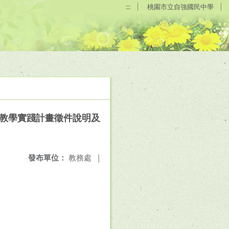
:::
桃園市立自強國民中學
D教學實踐計畫徵件說明及
發布單位：
教務處
|