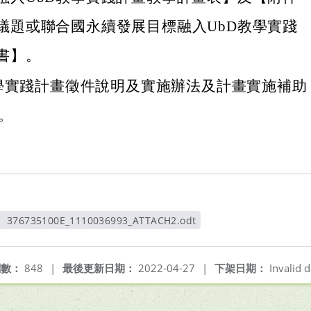
議題或聯合國永續發展目標融入UbD教學實踐
書】。
教學實踐計畫徵件說明及實施辦法及計畫實施補助
。
376735100E_1110036993_ATTACH2.odt
另開新視窗
閱數：
848
|
最後更新日期：
2022-04-27
|
下架日期：
Invalid d