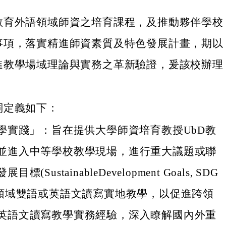
教育外語領域師資之培育課程，及推動夥伴學校
事項，落實精進師資素質及特色發展計畫，期以
進教學場域理論與實務之革新驗證，爰該校辦理
詞定義如下：
教學實踐」：旨在提供大學師資培育教授UbD教
並進入中等學校教學現場，進行重大議題或聯
標(SustainableDevelopment Goals, SDG
跨領域雙語或英語文讀寫實地教學，以促進跨領
英語文讀寫教學實務經驗，深入瞭解國內外重