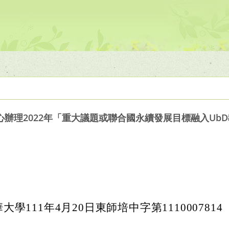
辦理2022年「重大議題或聯合國永續發展目標融入Ub
學111年4月20日東師培中字第1110007814