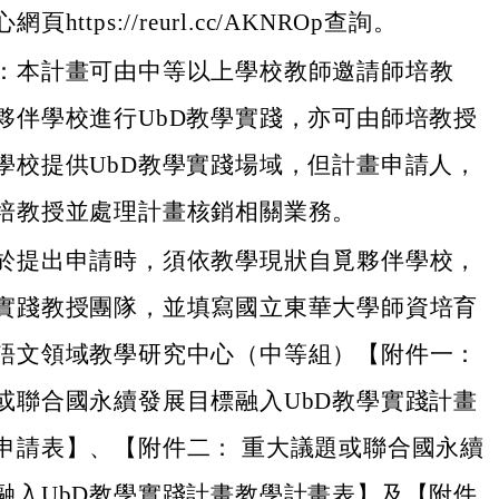
頁https://reurl.cc/AKNROp查詢。
：本計畫可由中等以上學校教師邀請師培教
夥伴學校進行UbD教學實踐，亦可由師培教授
學校提供UbD教學實踐場域，但計畫申請人，
培教授並處理計畫核銷相關業務。
於提出申請時，須依教學現狀自覓夥伴學校，
實踐教授團隊，並填寫國立東華大學師資培育
語文領域教學研究中心（中等組）【附件一：
或聯合國永續發展目標融入UbD教學實踐計畫
申請表】、【附件二： 重大議題或聯合國永續
融入UbD教學實踐計畫教學計畫表】及【附件