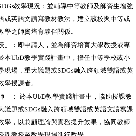
SDGs教學現況；並輔導中等教師及師資生增強
語或英語文讀寫教材教法，建立該校與中等或
教學之師資培育夥伴關係。
授」：即申請人，並為師資培育大學教授或專
於本UbD教學實踐計畫中，擔任中等學校或小
學現場，重大議題或SDGs融入跨領域雙語或英
教學授課者。
師」： 於本UbD教學實踐計畫中，協助授課教
大議題或SDGs融入跨領域雙語或英語文讀寫課
教學，以兼顧理論與實務提升效果，協同教師
授課教授至教學現場進行教學。