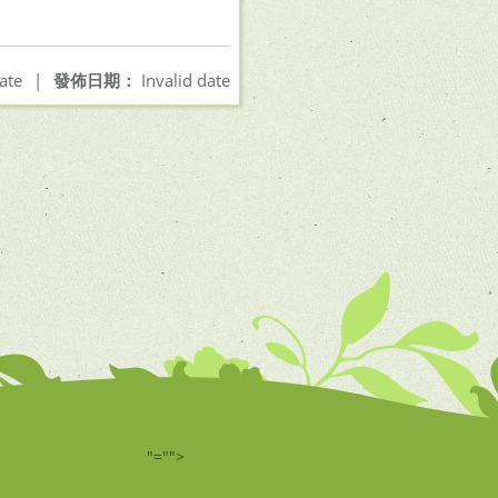
ate
|
發佈日期：
Invalid date
"="">