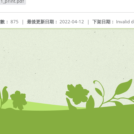
1_print.pdf
視窗
閱數：
875
|
最後更新日期：
2022-04-12
|
下架日期：
Invalid d