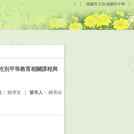
:::
桃園市立自強國民中學
性別平等教育相關課程與
位：
輔導室
|
發布人：
輔導組