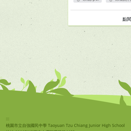
另開新視窗
另
點
:::
桃園市立自強國民中學 Taoyuan Tzu Chiang Junior High School