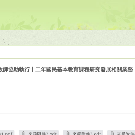
教師協助執行十二年國民基本教育課程研究發展相關業務
.pdf
來函附件2.odt
來函附件3.odt
來函附件4