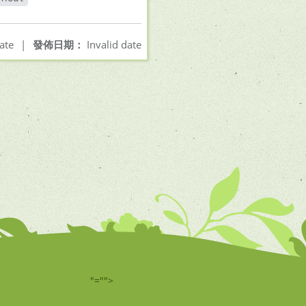
開新視窗
ate
|
發佈日期：
Invalid date
"="">