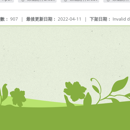
開新視窗
另開新視窗
另開新視窗
另
閱數：
907
|
最後更新日期：
2022-04-11
|
下架日期：
Invalid d