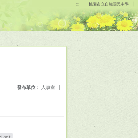
:::
桃園市立自強國民中學
發布單位：
人事室
|
.odt