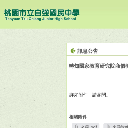
移至網頁之主要內容區位置
:::
訊息公告
轉知國家教育研究院商借
詳如附件，請參閱。
相關附件
來函.pdf
來函附件1