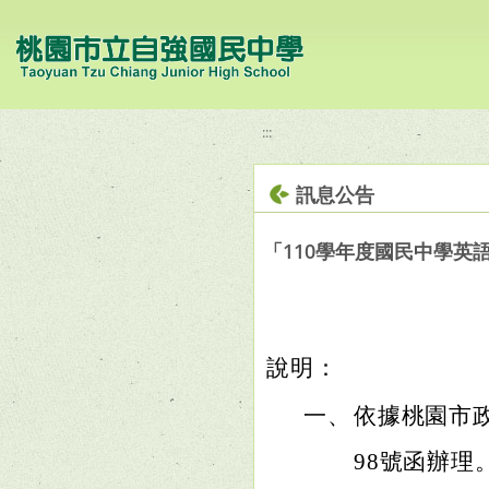
移至網頁之主要內容區位置
:::
訊息公告
「110學年度國民中學
說明：
一、
依據桃園市政府
98號函辦理