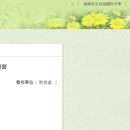
:::
桃園市立自強國民中學
研習
發布單位：
教務處
|