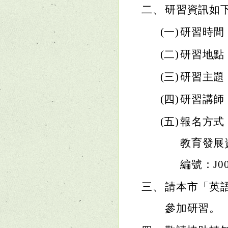
二、
研習資訊如
(一)
研習時間：1
(二)
研習地點
(三)
研習主題
(四)
研習講師
(五)
報名方式：
教育發展
編號：J000
三、
請本市「英
參加研習。