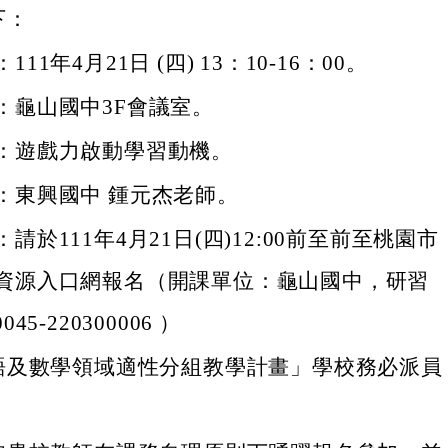
下：
11年4月21日 (四) 13：10-16：00。
：龜山國中3F會議室。
：遊戲力啟動學習動機。
：東興國中 鍾元杰老師。
請於111年4月21日(四)12:00前至前至桃園市
資源入口網報名（開課單位：龜山國中，研習
45-220300006 ）
語及數學領域適性分組教學計畫」學校務必派員