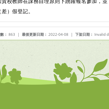
知貴校教師在課務自理原則下踴躍報名參加，並
（差）假登記。
閱數：
863
|
最後更新日期：
2022-04-08
|
下架日期：
Invalid d