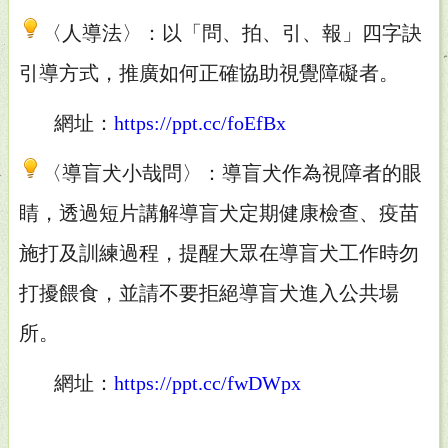
〈人導法〉：以「問、拍、引、報」四字訣
引導方式，推廣如何正確協助視覺障礙者。
網址：
https://ppt.cc/foEfBx
〈導盲犬小哉問〉：導盲犬作為視障者的眼
睛，透過短片講解導盲犬定期健康檢查、疫苗
施打及訓練過程，提醒大眾在導盲犬工作時勿
打擾餵食，並請不要拒絕導盲犬進入公共場
所。
網址：
https://ppt.cc/fwDWpx