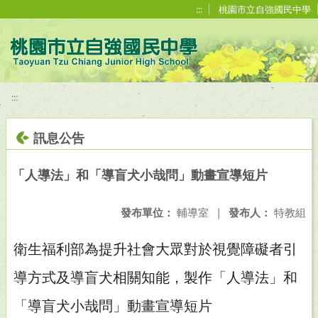
移至網頁之主要內容區位置
:::
桃園市立自強國民中學
:::
訊息公告
「人導法」和「導盲犬小哉問」動畫宣導短片
發布單位：
輔導室
|
發布人：
特教組
衛生福利部為提升社會大眾對於視覺障礙者引
導方式及導盲犬相關知能，製作「人導法」和
「導盲犬小哉問」動畫宣導短片