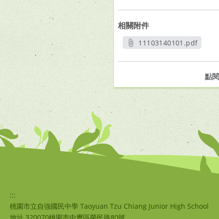
相關附件
11103140101.pdf
另開新視窗
點
:::
桃園市立自強國民中學 Taoyuan Tzu Chiang Junior High School
地址 320070桃園市中壢區榮民路80號