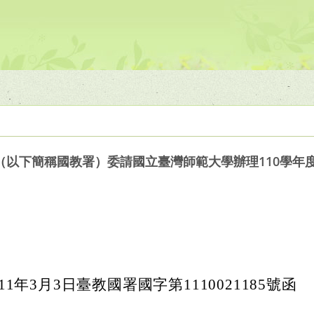
（以下簡稱國教署）委請國立臺灣師範大學辦理110學年
1年3月3日臺教國署國字第1110021185號函