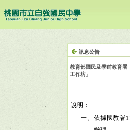
移至網頁之主要內容區位置
:::
訊息公告
教育部國民及學前教育署
工作坊」
說明：
一、
依據國教署11