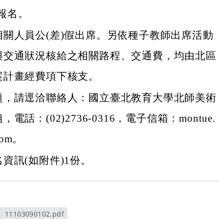
報名。
相關人員公(差)假出席。另依種子教師出席活動
與交通狀況核給之相關路程、交通費，均由北區
案計畫經費項下核支。
題，請逕洽聯絡人：國立臺北教育大學北師美術
電話：(02)2736-0316，電子信箱：montue.
com。
資訊(如附件)1份。
11103090102.pdf