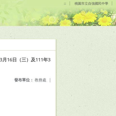
:::
桃園市立自強國民中學
月16日（三）及111年3
發布單位：
教務處
|