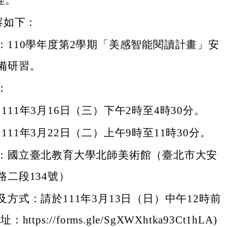
理。
容如下：
：110學年度第2學期「美感智能閱讀計畫」安
備研習。
：
111年3月16日（三）下午2時至4時30分。
111年3月22日（二）上午9時至11時30分。
：國立臺北教育大學北師美術館（臺北市大安
路二段134號）
及方式：請於111年3月13日（日）中午12時前
https://forms.gle/SgXWXhtka93Ct1hLA)