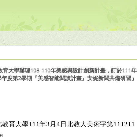
大學辦理108-110年美感與設計創新計畫，訂於111年3
0學年度第2學期『美感智能閱讀計畫』安妮新聞共備研習」
教育大學111年3月4日北教大美術字第111211