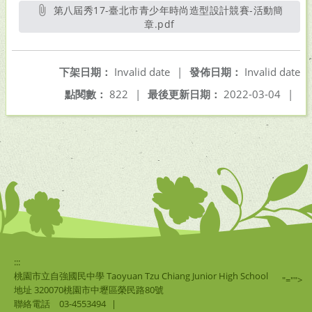
另開新視窗
第八屆秀17-臺北市青少年時尚造型設計競賽-活動簡
章.pdf
另開新視窗
下架日期：
Invalid date
|
發佈日期：
Invalid date
點閱數：
822
|
最後更新日期：
2022-03-04
|
:::
桃園市立自強國民中學 Taoyuan Tzu Chiang Junior High School
"="">
地址 320070桃園市中壢區榮民路80號
聯絡電話
03-4553494
|