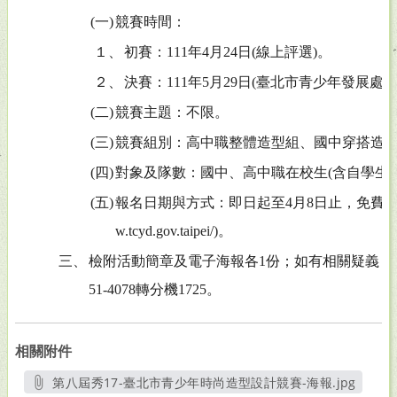
(一)
競賽時間：
１、
初賽：111年4月24日(線上評選)。
２、
決賽：111年5月29日(臺北市青少年發展處
(二)
競賽主題：不限。
(三)
競賽組別：高中職整體造型組、國中穿搭造
(四)
對象及隊數：國中、高中職在校生(含自學生)
(五)
報名日期與方式：即日起至4月8日止，免費報名且一
w.tcyd.gov.taipei/)。
三、
檢附活動簡章及電子海報各1份；如有相關疑義，
51-4078轉分機1725。
相關附件
第八屆秀17-臺北市青少年時尚造型設計競賽-海報.jpg