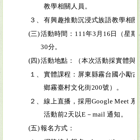
教學相關人員。
３、
有興趣推動沉浸式族語教學相關
(三)
活動時間：111年3月16日（星期
30分。
(四)
活動地點：（本次活動採實體與
１、
實體課程：屏東縣霧台國小勵古
鄉霧臺村文化街200號）。
２、
線上直播，採用Google Mee
活動前2天以E－mail 通知。
(五)
報名方式：