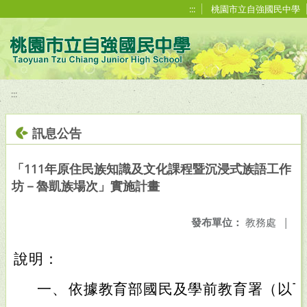
移至網頁之主要內容區位置
:::
桃園市立自強國民中學
:::
訊息公告
「111年原住民族知識及文化課程暨沉浸式族語工作
坊－魯凱族場次」實施計畫
發布單位：
教務處
|
說明：
一、
依據教育部國民及學前教育署（以下簡