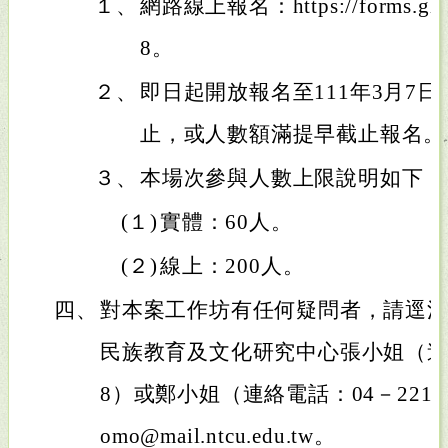
１、
網路線上報名：https://forms.gle
8。
２、
即日起開放報名至111年3月7
止，或人數額滿提早截止報名。
３、
本場次參與人數上限說明如下：
(１)
實體：60人。
(２)
線上：200人。
四、
對本案工作坊有任何疑問者，請逕
民族教育及文化研究中心張小姐（連絡電
8）或鄭小姐（連絡電話：04－2218
omo@mail.ntcu.edu.tw。