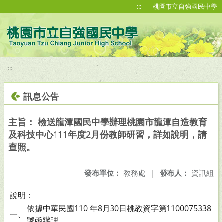
移至網頁之主要內容區位置
:::
桃園市立自強國民中學
:::
訊息公告
主旨： 檢送龍潭國民中學辦理桃園市龍潭自造教育
及科技中心111年度2月份教師研習，詳如說明，請
查照。
發布單位：
教務處
|
發布人：
資訊組
說明：
依據中華民國110 年8月30日桃教資字第1100075338
一、
號函辦理。