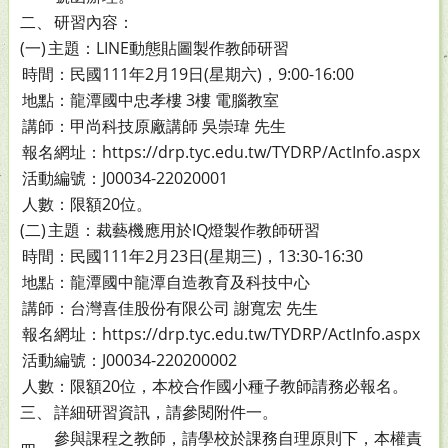
二、
研習內容：
(一)
主題：LINE動態貼圖製作教師研習
時間：民國111年2月19日(星期六)，9:00-16:00
地點：龍潭國中忠孝樓 3樓 電腦教室
講師：甲尚科技原廠講師 吳崇瑋 先生
報名網址：https://drp.tyc.edu.tw/TYDRP/ActInfo.aspx
活動編號：J00034-22020001
人數：限額20位。
(二)
主題：裁藝機應用於IQ燈製作教師研習
時間：民國111年2月23日(星期三)，13:30-16:30
地點：龍潭國中龍潭自造教育及科技中心
講師：台灣喜佳股份有限公司 謝寬宏 先生
報名網址：https://drp.tyc.edu.tw/TYDRP/ActInfo.aspx
活動編號：J00034-220200002
人數：限額20位，本校合作國小種子教師請務必報名。
三、
詳細研習資訊，請參閱附件一。
參與課程之教師，請學校於課務自理原則下，本權責