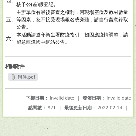
四、
核予公(差)假登記。
主辦單位有最後審查之權利，因現場座位及教材數量
五、
等因素，恕不接受現場報名或旁聽，請自行留意錄取
公告。
本活動請遵守衛生署防疫指引，如因應疫情調整，請
六、
留意龍潭國中網站公告。
相關附件
附件.pdf
另開新視窗
下架日期：
Invalid date
|
發佈日期：
Invalid date
點閱數：
821
|
最後更新日期：
2022-02-14
|