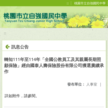
移至網頁之主要內容區位置
:::
桃園市立自強國民中學
:::
訊息公告
轉知111年至114年「全國公教員工及其親屬長期照
顧保險」經由國泰人壽保險股份有限公司獲選賡續承
作
發布單位：
人事室
|
詳如附件，請參閱。