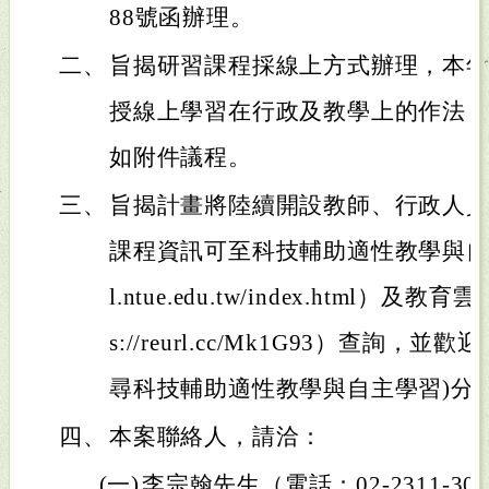
88號函辦理。
二、
旨揭研習課程採線上方式辦理，本年
授線上學習在行政及教學上的作法
如附件議程。
三、
旨揭計畫將陸續開設教師、行政人
課程資訊可至科技輔助適性教學與自主學習
l.ntue.edu.tw/index.html）及
s://reurl.cc/Mk1G93）查詢
尋科技輔助適性教學與自主學習)分
四、
本案聯絡人，請洽：
(一)
李宗翰先生（電話：02-2311-3040