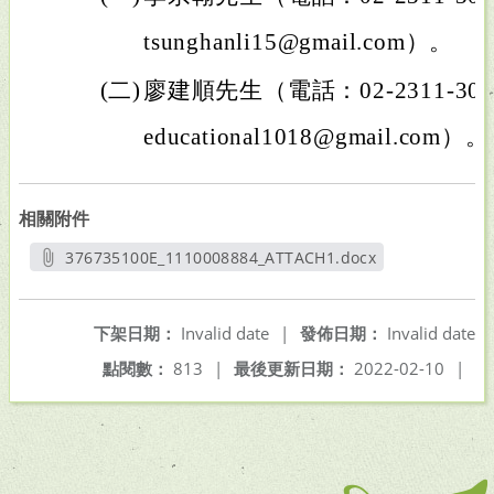
tsunghanli15@gmail.com）。
(二)
廖建順先生（電話：02-2311-3040
educational1018@gmail.com）。
相關附件
376735100E_1110008884_ATTACH1.docx
另開新視窗
下架日期：
Invalid date
|
發佈日期：
Invalid date
點閱數：
813
|
最後更新日期：
2022-02-10
|