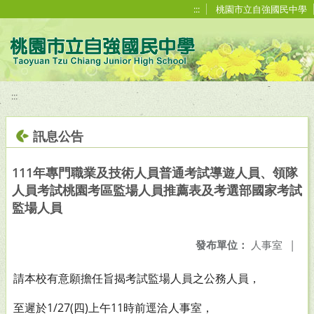
移至網頁之主要內容區位置
:::
桃園市立自強國民中學
:::
訊息公告
111年專門職業及技術人員普通考試導遊人員、領隊
人員考試桃園考區監場人員推薦表及考選部國家考試
監場人員
發布單位：
人事室
|
請本校有意願擔任旨揭考試監場人員之公務人員，
至遲於1/27(四)上午11時前逕洽人事室，