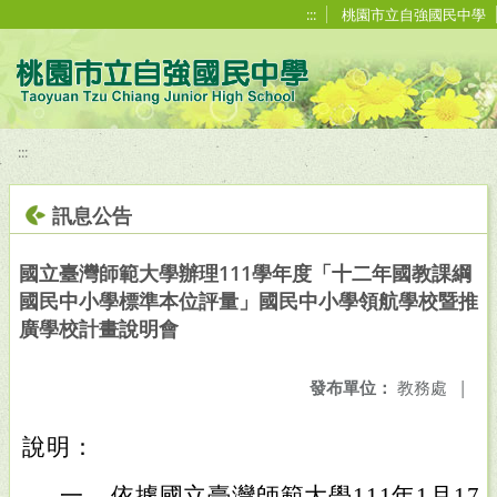
移至網頁之主要內容區位置
:::
桃園市立自強國民中學
:::
訊息公告
國立臺灣師範大學辦理111學年度「十二年國教課綱
國民中小學標準本位評量」國民中小學領航學校暨推
廣學校計畫說明會
發布單位：
教務處
|
說明：
一、
依據國立臺灣師範大學111年1月17日