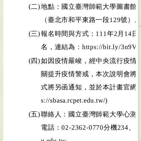
(二)
地點：國立臺灣師範大學圖書館校
（臺北市和平東路一段129號）
(三)
報名時間與方式：111年2月14日
名，連結為：https://bit.ly/3n9V
(四)
如因疫情嚴峻，經中央流行疫情
關提升疫情警戒，本次說明會將
式將另函通知，並於本計畫官網公告
s://sbasa.rcpet.edu.tw/)
(五)
聯絡人：國立臺灣師範大學心測
電話：02-2362-0770分機234、E-m
u.edu.tw。