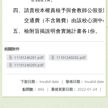
四、
請貴校本權責核予與會教師公假並
交通費（不含雜費）由該校心測中
五、
檢附旨揭說明會實施計畫各1份。
相關附件
11101240201.pdf
11101240202.pdf
另開新視窗
另開新視窗
11101240203.pdf
另開新視窗
下架日期：
Invalid date
|
發佈日期：
Invalid date
點閱數：
866
|
最後更新日期：
2022-01-24
|