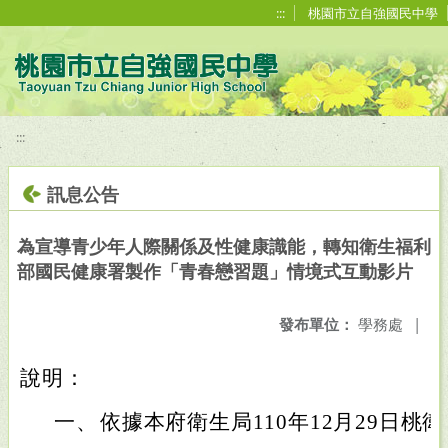
移至網頁之主要內容區位置
:::
桃園市立自強國民中學
:::
訊息公告
為宣導青少年人際關係及性健康識能，轉知衛生福利
部國民健康署製作「青春戀習題」情境式互動影片
發布單位：
學務處
|
說明：
一、
依據本府衛生局110年12月29日桃衛健