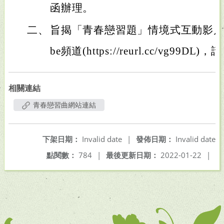
函辦理。
二、
旨揭「青春戀習題」情境式互動影片，
be頻道(https://reurl.cc/vg9
相關連結
青春戀習曲網站連結
下架日期：
Invalid date
|
發佈日期：
Invalid date
點閱數：
784
|
最後更新日期：
2022-01-22
|