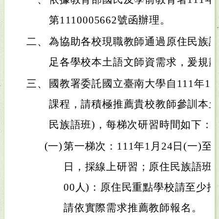
第1110005662號函辦理。
二、
為協助各校現職教師通過原住民族
足各學校本土語文師資需求，爰規
三、
國教署委託國立臺南大學自111年1
課程，請積極推薦貴校教師參訓本土
民族語班)，每梯次研習時間如下：
(一)
第一梯次：111年1月24日(一)至1
日，採線上研習；原住民族語班(
00人)：原住民重點學校請至少
請依實際需求推薦教師報名。