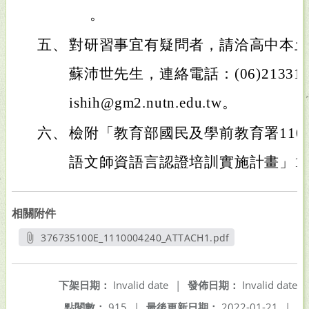
。
五、
對研習事宜有疑問者，請洽高中本
蘇沛世先生，連絡電話：(06)2133111
ishih@gm2.nutn.edu.tw。
六、
檢附「教育部國民及學前教育署11
語文師資語言認證培訓實施計畫」1
相關附件
376735100E_1110004240_ATTACH1.pdf
另開新視窗
下架日期：
Invalid date
|
發佈日期：
Invalid date
點閱數：
915
|
最後更新日期：
2022-01-21
|