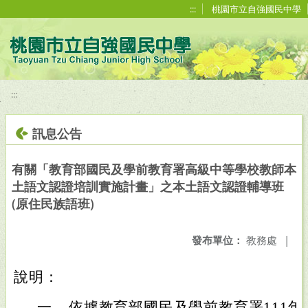
移至網頁之主要內容區位置
:::
桃園市立自強國民中學
:::
訊息公告
有關「教育部國民及學前教育署高級中等學校教師本
土語文認證培訓實施計畫」之本土語文認證輔導班
(原住民族語班)
發布單位：
教務處
|
說明：
一、
依據教育部國民及學前教育署111年