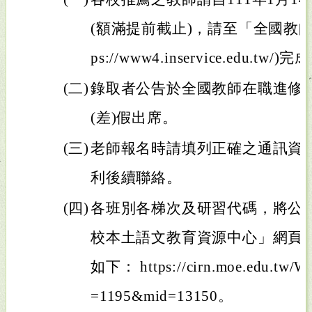
(額滿提前截止)，請至「全國教師
ps://www4.inservice.edu.tw
(二)
錄取者公告於全國教師在職進修
(差)假出席。
(三)
老師報名時請填列正確之通訊資料(含
利後續聯絡。
(四)
各班別各梯次及研習代碼，將公告
校本土語文教育資源中心」網頁
如下： https://cirn.moe.edu.tw/We
=1195&mid=13150。