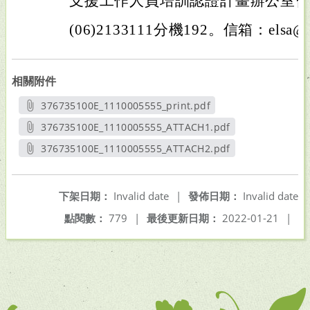
支援工作人員培訓認證計畫辦公室
(06)2133111分機192。信箱：elsa@gm
相關附件
376735100E_1110005555_print.pdf
另開新視窗
376735100E_1110005555_ATTACH1.pdf
另開新視窗
376735100E_1110005555_ATTACH2.pdf
另開新視窗
下架日期：
Invalid date
|
發佈日期：
Invalid date
點閱數：
779
|
最後更新日期：
2022-01-21
|