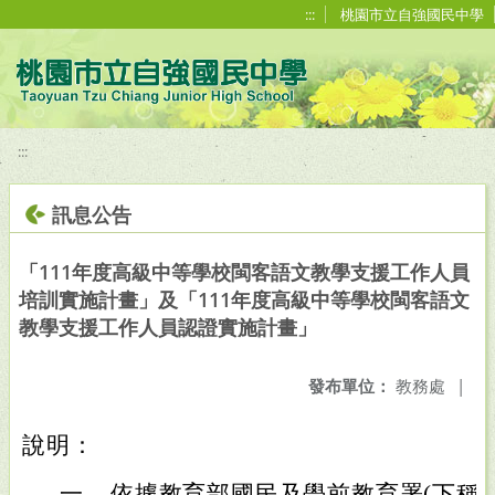
移至網頁之主要內容區位置
:::
桃園市立自強國民中學
:::
訊息公告
「111年度高級中等學校閩客語文教學支援工作人員
培訓實施計畫」及「111年度高級中等學校閩客語文
教學支援工作人員認證實施計畫」
發布單位：
教務處
|
說明：
一、
依據教育部國民及學前教育署(下稱國教