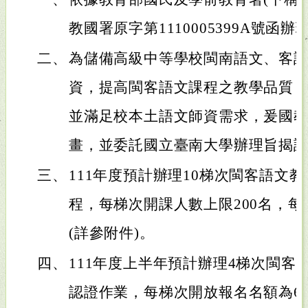
教國署原字第1110005399A號函辦
二、
為儲備高級中等學校閩南語文、客語
資，提高閩客語文課程之教學品質
並滿足校本土語文師資需求，爰國
畫，並委託國立臺南大學辦理旨揭
三、
111年度預計辦理10梯次閩客語文
程，每梯次開課人數上限200名，每
(詳參附件)。
四、
111年度上半年預計辦理4梯次閩客
認證作業，每梯次開放報名名額為66