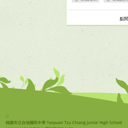
另開新視窗
另
點
:::
桃園市立自強國民中學 Taoyuan Tzu Chiang Junior High School