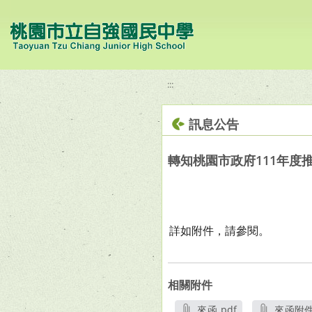
移至網頁之主要內容區位置
:::
訊息公告
轉知桃園市政府111年度
詳如附件，請參閱。
相關附件
來函.pdf
來函附件