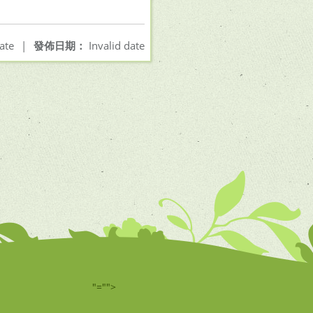
ate
|
發佈日期：
Invalid date
"="">