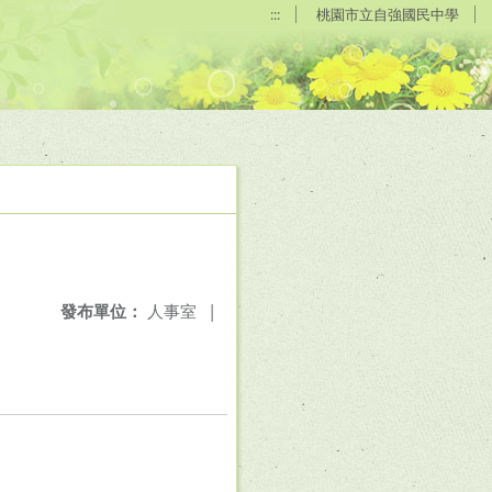
:::
桃園市立自強國民中學
發布單位：
人事室
|