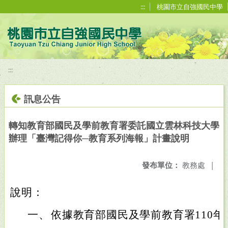
移至網頁之主要內容區位置
:::
桃園市立自強國民中學
:::
訊息公告
轉知教育部國民及學前教育署委託國立雲林科技大學
辦理「臺灣記得你─教育系列海報」計畫說明
發布單位：
教務處
|
說明：
一、
依據教育部國民及學前教育署110年