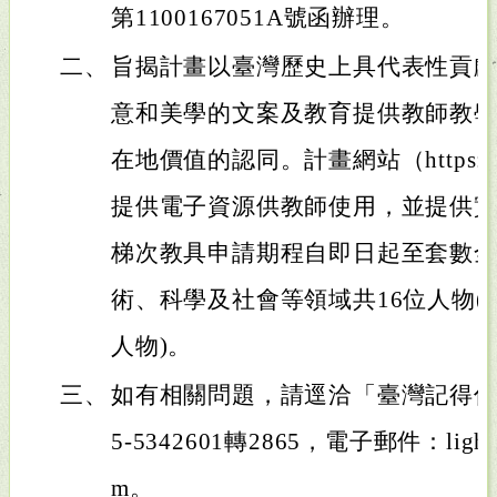
第1100167051A號函辦理。
二、
旨揭計畫以臺灣歷史上具代表性貢
意和美學的文案及教育提供教師教
在地價值的認同。計畫網站（https://taiw
提供電子資源供教師使用，並提供
梯次教具申請期程自即日起至套數
術、科學及社會等領域共16位人物
人物)。
三、
如有相關問題，請逕洽「臺灣記得你
5-5342601轉2865，電子郵件：lightup.
m。