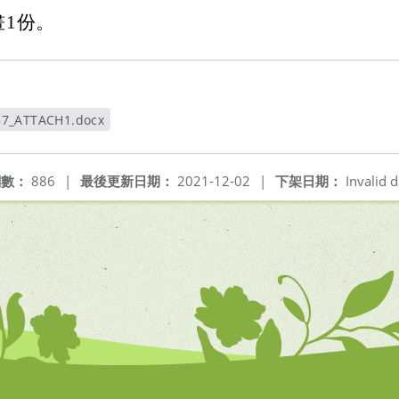
畫1份。
87_ATTACH1.docx
新視窗
閱數：
886
|
最後更新日期：
2021-12-02
|
下架日期：
Invalid d