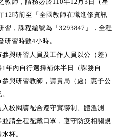
之教師，請務必於110年12月3日（星
午12時前至「全國教師在職進修資訊
研習，課程編號為「3293847」，全程
發研習時數4小時。
市參與研習人員及工作人員以公（差）
得1年內自行選擇補休半日（課務自
市參與研習教師，請貴局（處）惠予公
記。
進入校園請配合遵守實聯制、體溫測
毒並請全程配戴口罩，遵守防疫相關規
備水杯。