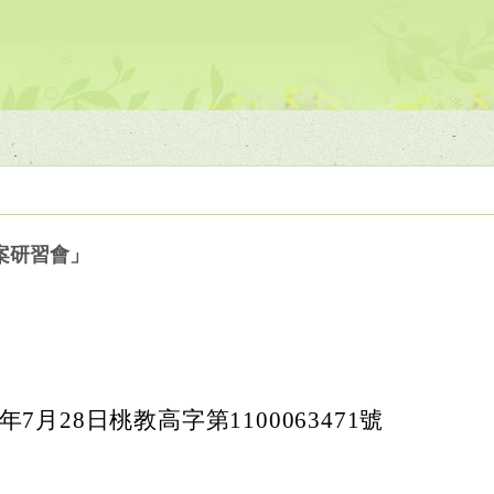
案研習會」
年7月28日桃教高字第1100063471號