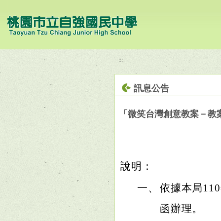
移至網頁之主要內容區位置
:::
訊息公告
「微笑台灣創意教案－教
說明：
一、
依據本局110
函辦理。