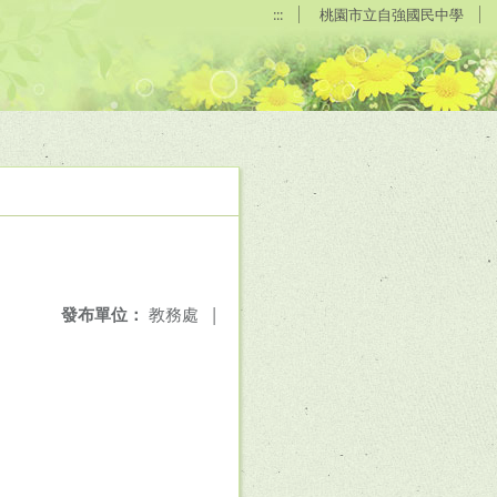
:::
桃園市立自強國民中學
發布單位：
教務處
|