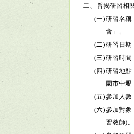
二、
旨揭研習相
(一)
研習名稱
會」。
(二)
研習日期：
(三)
研習時間：
(四)
研習地點
園市中壢
(五)
參加人數
(六)
參加對象
習教師)