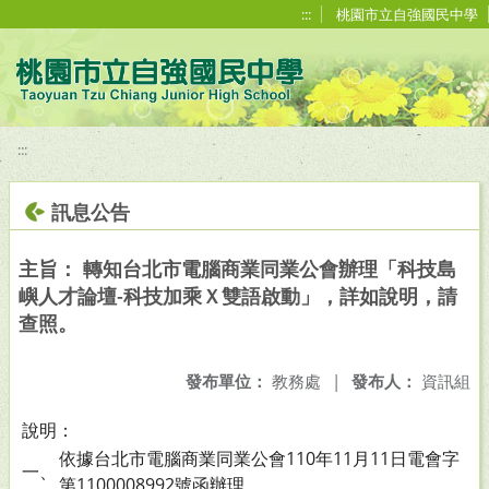
移至網頁之主要內容區位置
:::
桃園市立自強國民中學
:::
訊息公告
主旨： 轉知台北市電腦商業同業公會辦理「科技島
嶼人才論壇-科技加乘Ｘ雙語啟動」，詳如說明，請
查照。
發布單位：
教務處
|
發布人：
資訊組
說明：
依據台北市電腦商業同業公會110年11月11日電會字
一、
第1100008992號函辦理。