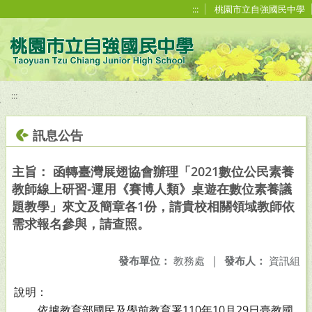
移至網頁之主要內容區位置
:::
桃園市立自強國民中學
:::
訊息公告
主旨： 函轉臺灣展翅協會辦理「2021數位公民素養
教師線上研習-運用《賽博人類》桌遊在數位素養議
題教學」來文及簡章各1份，請貴校相關領域教師依
需求報名參與，請查照。
發布單位：
教務處
|
發布人：
資訊組
說明：
依據教育部國民及學前教育署110年10月29日臺教國