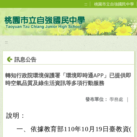
移至網頁之主要內容區位置
:::
桃園市立自強國民中學
:::
訊息公告
轉知行政院環境保護署「環境即時通APP」已提供即
時空氣品質及綠生活資訊等多項行動服務
發布單位：
學務處
|
說明：
一、
依據教育部110年10月19日臺教資(六)