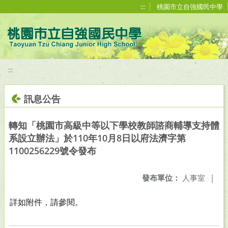
移至網頁之主要內容區位置
:::
桃園市立自強國民中學
:::
訊息公告
轉知「桃園市高級中等以下學校教師諮商輔導支持體
系設立辦法」於110年10月8日以府法濟字第
1100256229號令發布
發布單位：
人事室
|
詳如附件，請參閱。