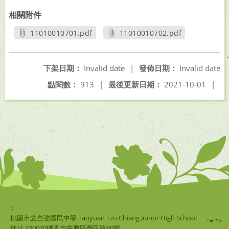
相關附件
11010010701.pdf
11010010702.pdf
另開新視窗
另開新視窗
下架日期：
Invalid date
|
發佈日期：
Invalid date
點閱數：
913
|
最後更新日期：
2021-10-01
|
:::
桃園市立自強國民中學 Taoyuan Tzu Chiang Junior High School
"="">
地址 320070桃園市中壢區榮民路80號