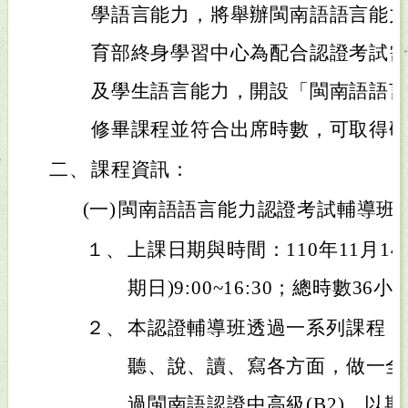
學語言能力，將舉辦閩南語語言能
育部終身學習中心為配合認證考試
及學生語言能力，開設「閩南語語
修畢課程並符合出席時數，可取得
二、
課程資訊：
(一)
閩南語語言能力認證考試輔導班
１、
上課日期與時間：110年11月14日
期日)9:00~16:30；總時數3
２、
本認證輔導班透過一系列課程，
聽、說、讀、寫各方面，做一全
過閩南語認證中高級(B2)，以