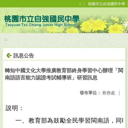
移至網頁之主要內容區位置
:::
桃園市立自強國民中學
:::
訊息公告
轉知中國文化大學推廣教育部終身學習中心辦理「閩
南語語言能力認證考試輔導班」研習訊息
發布單位：
教務處
|
說明：
一、
教育部為鼓勵全民學習閩南語，同