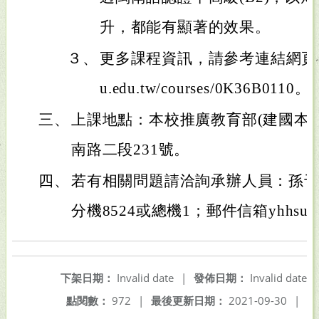
升，都能有顯著的效果。
３、
更多課程資訊，請參考連結網頁：https
u.edu.tw/courses/0K36B0110。
三、
上課地點：本校推廣教育部(建國本部
南路二段231號。
四、
若有相關問題請洽詢承辦人員：孫于涵小姐 
分機8524或總機1；郵件信箱yhhsun@sce
下架日期：
Invalid date
|
發佈日期：
Invalid date
點閱數：
972
|
最後更新日期：
2021-09-30
|