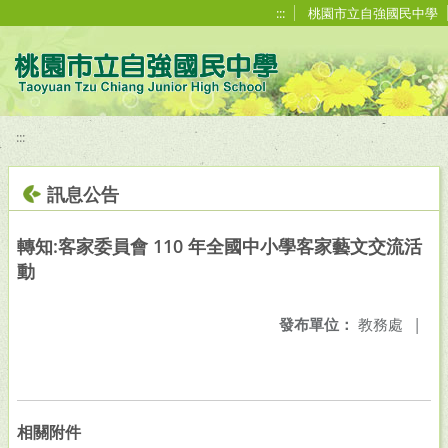
移至網頁之主要內容區位置
:::
桃園市立自強國民中學
:::
訊息公告
轉知:客家委員會 110 年全國中小學客家藝文交流活
動
發布單位：
教務處
|
相關附件