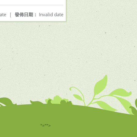
ate
|
發佈日期：
Invalid date
"="">