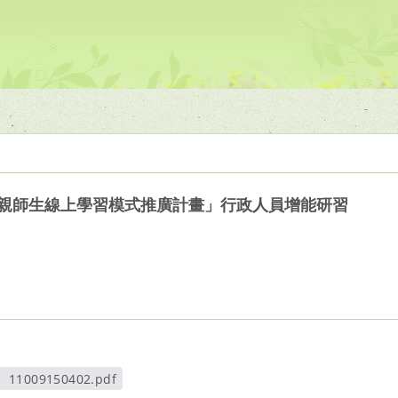
「親師生線上學習模式推廣計畫」行政人員增能研習
11009150402.pdf
另開新視窗