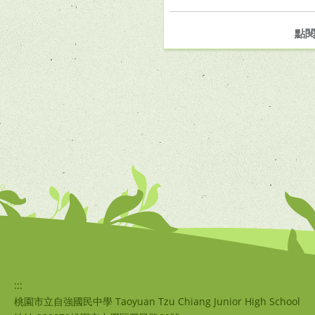
點
:::
桃園市立自強國民中學 Taoyuan Tzu Chiang Junior High School