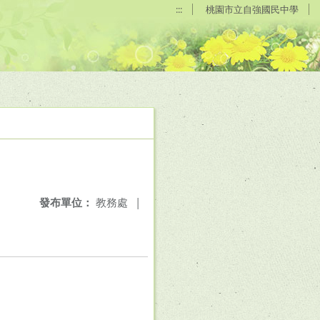
:::
桃園市立自強國民中學
發布單位：
教務處
|