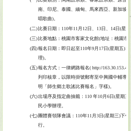
南、印尼、泰國、緬甸、馬來西亞、新加坡
唱歌曲)。
(二)
比賽日期：110年11月12日、13日、14日(星
(三)
比賽地點：桃園市客家文化館(地址：桃園市龍
(四)
報名日期：即日起至110年9月17日(星期五)
理)。
(五)
報名方式：一律網路報名( http://163.30.153.4/I
列印核章，以限時掛號郵寄至中興國中輔導室
明「師生鄉土歌謠比賽報名」字樣)。
(六)
出場序及指定曲抽籤：110 年10月6日(星期
民小學辦理。
(七)
團體賽領隊會議：110年11月3日(星期三)
行。