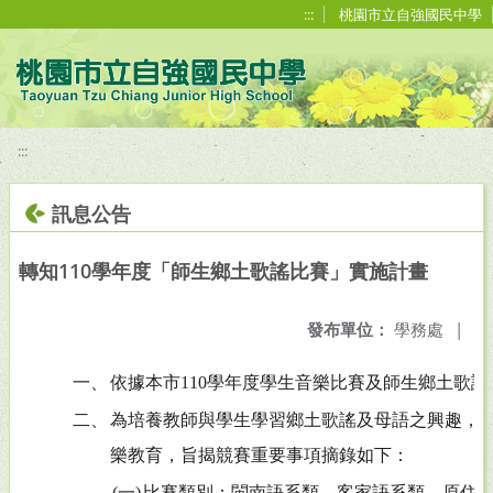
移至網頁之主要內容區位置
:::
桃園市立自強國民中學
:::
訊息公告
轉知110學年度「師生鄉土歌謠比賽」實施計畫
發布單位：
學務處
|
一、
依據本市110學年度學生音樂比賽及師生鄉土歌
二、
為培養教師與學生學習鄉土歌謠及母語之興趣，
樂教育，旨揭競賽重要事項摘錄如下：
(一)
比賽類別：閩南語系類、客家語系類、原住民