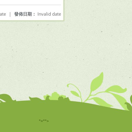
ate
|
發佈日期：
Invalid date
"="">