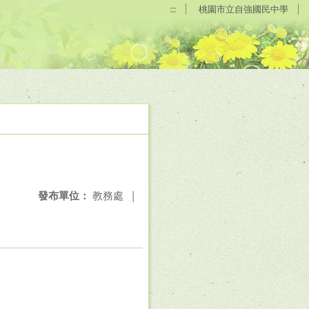
:::
桃園市立自強國民中學
發布單位：
教務處
|