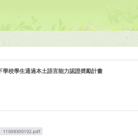
下學校學生通過本土語言能力認證奬勵計畫
11008300102.pdf
另開新視窗