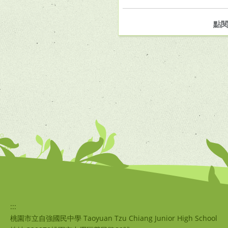
點
:::
桃園市立自強國民中學 Taoyuan Tzu Chiang Junior High School