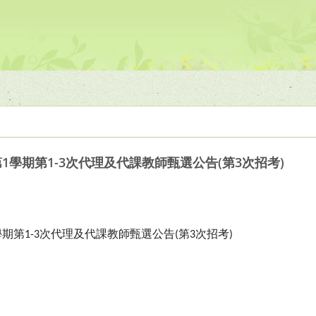
1學期第1-3次代理及代課教師甄選公告(第3次招考)
學期第
次代理及代課教師甄選公告
第
次招考
1-3
(
3
)