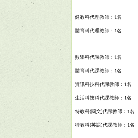
健教科代理教師：
名
1
體育科代理教師：
名
1
數學科代課教師：
名
1
體育科代課教師：
名
1
資訊科技科代課教師：
名
1
生活科技科代課教師：
名
1
特教科
國文
代課教師：
名
(
)
1
特教科
英語
代課教師：
名
(
)
1