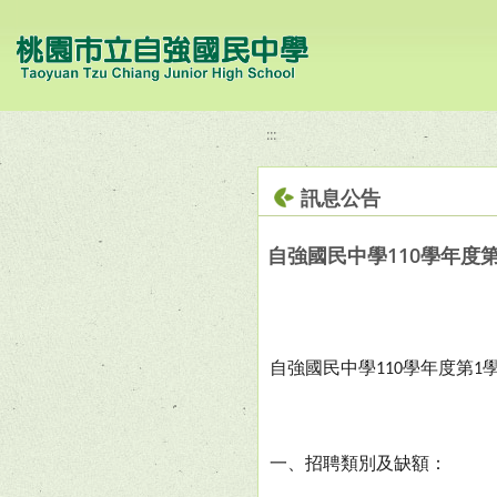
移至網頁之主要內容區位置
:::
訊息公告
自強國民中學110學年度第
自強國民中學
學年度第
110
1
一、招聘類別及缺額：