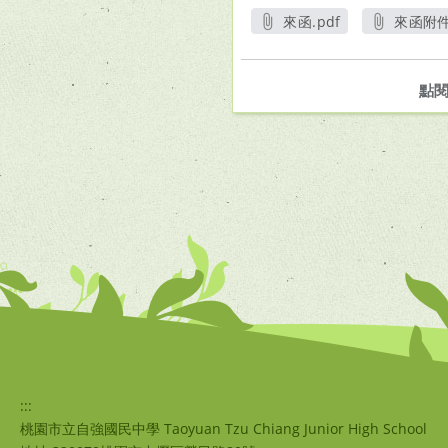
來函.pdf
來函附件
另開新視窗
另
點
:::
桃園市立自強國民中學 Taoyuan Tzu Chiang Junior High School