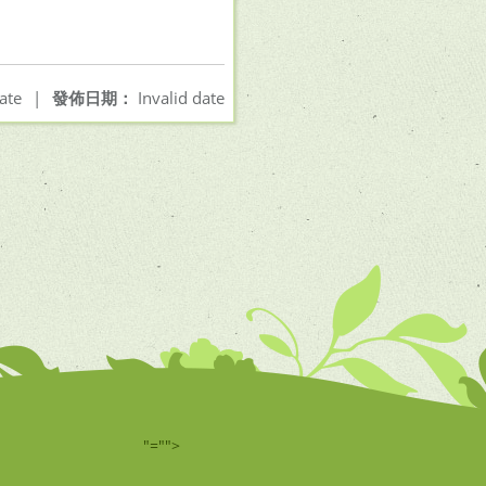
ate
|
發佈日期：
Invalid date
"="">