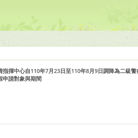
指揮中心自110年7月23日至110年8月9日調降為二級
假申請對象與期間