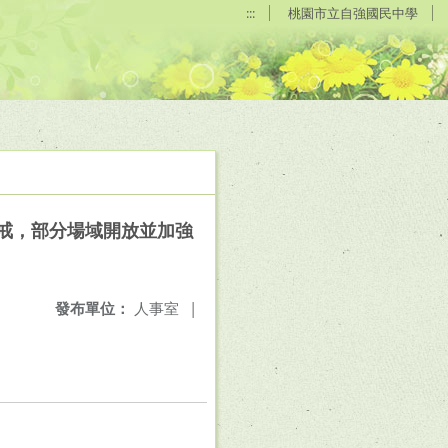
:::
桃園市立自強國民中學
警戒，部分場域開放並加強
發布單位：
人事室
|