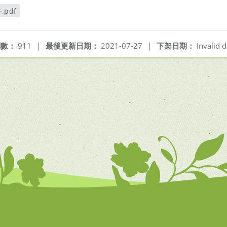
.pdf
開新視窗
閱數：
911
|
最後更新日期：
2021-07-27
|
下架日期：
Invalid d