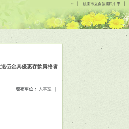
:::
桃園市立自強國民中學
次退伍金具優惠存款資格者
發布單位：
人事室
|