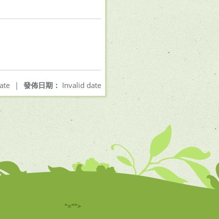
ate
|
發佈日期：
Invalid date
"="">