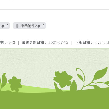
.pdf
來函附件2.pdf
開新視窗
另開新視窗
閱數：
940
|
最後更新日期：
2021-07-15
|
下架日期：
Invalid d