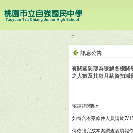
移至網頁之主要內容區位置
:::
訊息公告
有關國防部為瞭解各機關
之人數及其每月薪資扣減
敬請詳閱附件，
如符合本案條件人員請於7/1
俾依限完成本案調查表填報