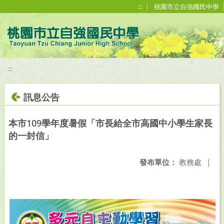
移至網頁之主要內容區位置
:::
桃園市立自強國民中學
:::
訊息公告
本市109學年度暑假「市長給全市高國中小學生家長
的一封信」
發布單位：
教務處
|