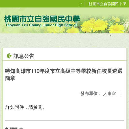
移至網頁之主要內容區位置
:::
桃園市立自強國民中學
:::
訊息公告
轉知高雄市110年度市立高級中等學校新任校長遴選
簡章
發布單位：
人事室
|
詳如附件，請參閱。