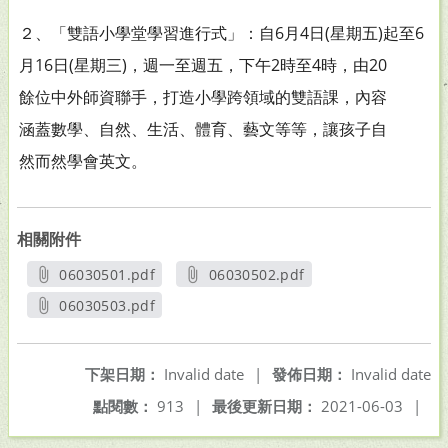
２、「雙語小學堂學習進行式」：自6月4日(星期五)起至6
月16日(星期三)，週一至週五，下午2時至4時，由20
餘位中外師資聯手，打造小學跨領域的雙語課，內容
涵蓋數學、自然、生活、體育、藝文等等，讓孩子自
然而然學會英文。
相關附件
06030501.pdf
06030502.pdf
另開新視窗
另開新視窗
06030503.pdf
另開新視窗
下架日期：
Invalid date
|
發佈日期：
Invalid date
點閱數：
913
|
最後更新日期：
2021-06-03
|