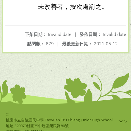
未改善者，按次處罰之。
下架日期：
Invalid date
|
發佈日期：
Invalid date
點閱數：
879
|
最後更新日期：
2021-05-12
|
:::
桃園市立自強國民中學 Taoyuan Tzu Chiang Junior High School
"="">
地址 320070桃園市中壢區榮民路80號