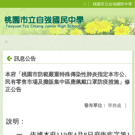
移至網頁之主要內容區位置
:::
桃園市立自強國民中學
:::
訊息公告
本府「桃園市防範嚴重特殊傳染性肺炎指定本市公、
民有零售市場及攤販集中區應佩戴口罩防疫措施」修
正公告
發布單位：
學務處
|
說明：
一、
依據本府110年4月8日府衛疾字第110