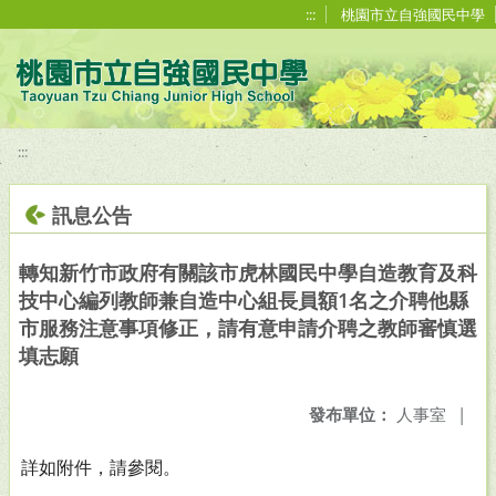
移至網頁之主要內容區位置
:::
桃園市立自強國民中學
:::
訊息公告
轉知新竹市政府有關該市虎林國民中學自造教育及科
技中心編列教師兼自造中心組長員額1名之介聘他縣
市服務注意事項修正，請有意申請介聘之教師審慎選
填志願
發布單位：
人事室
|
詳如附件，請參閱。