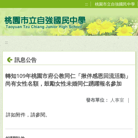
移至網頁之主要內容區位置
:::
桃園市立自強國民中學
:::
訊息公告
轉知109年桃園市府公教同仁「揪伴感恩回流活動」
尚有女性名額，鼓勵女性未婚同仁踴躍報名參加
發布單位：
人事室
|
詳如附件，請參閱。