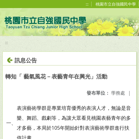
移至網頁之主要內容區位置
:::
桃園市立自強國民中學
:::
訊息公告
轉知「 藝氣風花－表藝青年在興光」活動
發布單位：
學務處
|
表演藝術學群是專業培育優秀的表演人才，無論是音
樂、舞蹈、戲劇等，為讓大眾看見桃園表藝青年的多
一、
才多藝，本局於105年開始針對表演藝術學群進行扶
值計畫。