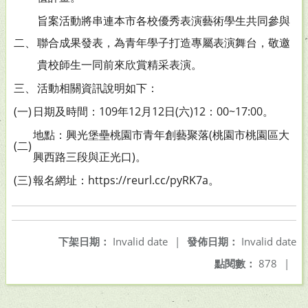
旨案活動將串連本市各校優秀表演藝術學生共同參與
二、
聯合成果發表，為青年學子打造專屬表演舞台，敬邀
貴校師生一同前來欣賞精采表演。
三、
活動相關資訊說明如下：
(一)
日期及時間：109年12月12日(六)12：00~17:00。
地點：興光堡壘桃園市青年創藝聚落(桃園市桃園區大
(二)
興西路三段與正光口)。
(三)
報名網址：https://reurl.cc/pyRK7a。
下架日期：
Invalid date
|
發佈日期：
Invalid date
點閱數：
878
|