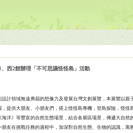
西1、西2館辦理「不可思議怪怪島」活動
術設計領域無遠弗屆的想像力及發展台灣文創展覽，本展覽以親
園，提供大朋友、小朋友們，搭上怪怪島專機，登島探險，怪怪
《海洋》等豐富的自然生態場景，結合各展區場景，傳遞大自然
小朋友在挑戰任務的過程中，加深對自然生態、生物的認識，寓