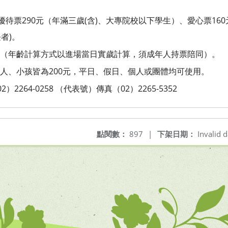
優待票290元（年滿三歲(含)、大專院校以下學生）、愛心票160
者)。
（年齡計算方式以進場當日實歲計算，須成年人持票陪同）。
人、小孩皆為200元，平日、假日、個人或團體均可使用。
2264-0258 （代表號）傳真（02）2265-5352
點閱數：
897
|
下架日期：
Invalid d