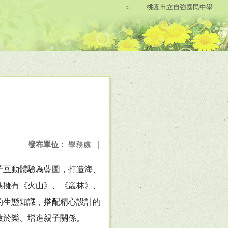
:::
桃園市立自強國民中學
發布單位：
學務處
|
子互動體驗為藍圖，打造海、
島擁有《火山》、《叢林》、
的生態知識，搭配精心設計的
教於樂、增進親子關係。