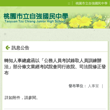
移至網頁之主要內容區位置
:::
桃園市立自強國民中學
:::
訊息公告
轉知人事總處函以「公務人員考試錄取人員訓練辦
法」部分條文業經考試院會同行政院、司法院修正發
布
發布單位：
人事室
|
詳如附件，請參閱。