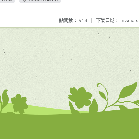
開新視窗
另開新視窗
點閱數：
918
|
下架日期：
Invalid d