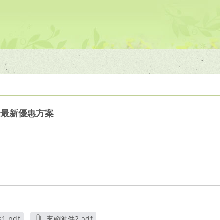
號最新優惠方案
.pdf
來函附件2.pdf