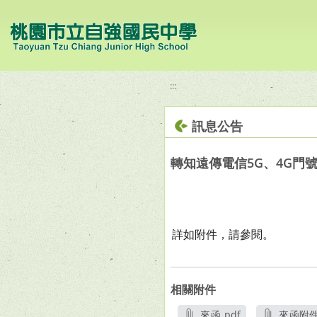
移至網頁之主要內容區位置
:::
訊息公告
轉知遠傳電信5G、4G門
詳如附件，請參閱。
相關附件
來函.pdf
來函附件1