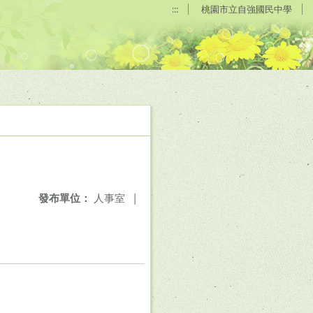
:::
桃園市立自強國民中學
發布單位：
人事室
|