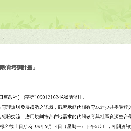
間教育培訓計畫」
日臺教社(二)字第1090121624A號函辦理。
教育理論與發展趨勢之認識，觀摩示範代間教育或老少共學課程
心經驗交流，應用規劃符合在地需求的代間教育與社區資源整合
報名截止日期為109年9月14日（星期一）下午5時止，相關資