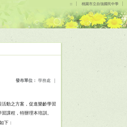
:::
桃園市立自強國民中學
發布單位：
學務處
|
與活動之方案，促進樂齡學習
學習課程，特辦理本培訓。
訊如下：