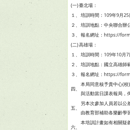
(一)
臺北場：
１、
培訓時間：109年9月25
２、
培訓地點：中央聯合辦公
３、
報名網址：https://forms
(二)
高雄場：
１、
培訓時間：109年10月7
２、
培訓地點：國立高雄師
３、
報名網址：https://forms
本局同意核予貴中心(校
四、
與活動當日課表報局，
另本次參加人員若以公
五、
由教育部補助各樂齡學習
本培訓計畫如有相關疑義
六、