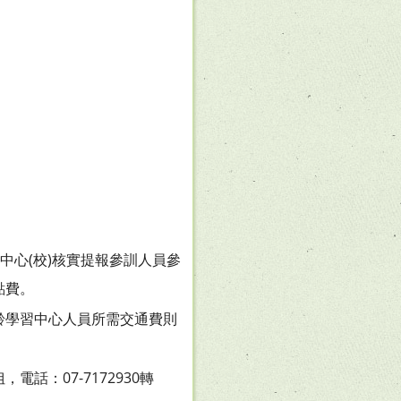
中心(校)核實提報參訓人員參
點費。
齡學習中心人員所需交通費則
：07-7172930轉