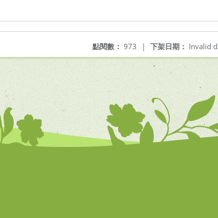
點閱數：
973
|
下架日期：
Invalid d