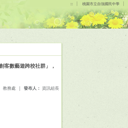
:::
桃園市立自強國民中學
「創客數藝遊跨校社群」，
：
教務處
|
發布人：
資訊組長