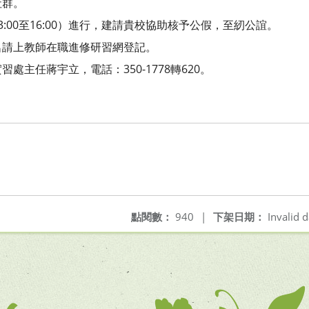
社群。
:00至16:00）進行，建請貴校協助核予公假，至紉公誼。
名請上教師在職進修研習網登記。
處主任蔣宇立，電話：350-1778轉620。
點閱數：
940
|
下架日期：
Invalid d