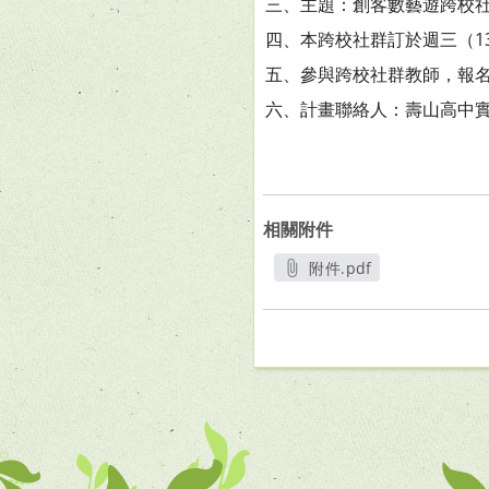
三、主題：創客數藝遊跨校
四、本跨校社群訂於週三（13
五、參與跨校社群教師，報
六、計畫聯絡人：壽山高中實習
相關附件
附件.pdf
另開新視窗