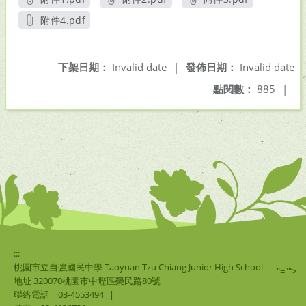
另開新視窗
另開新視窗
另開新視窗
附件4.pdf
另開新視窗
下架日期：
Invalid date
|
發佈日期：
Invalid date
點閱數：
885
|
:::
桃園市立自強國民中學 Taoyuan Tzu Chiang Junior High School
"="">
地址 320070桃園市中壢區榮民路80號
聯絡電話
03-4553494
|