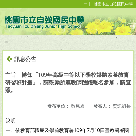
移至網頁之主要內容區位置
:::
桃園市立自強國民中學
:::
訊息公告
主旨：轉知「109年高級中等以下學校媒體素養教育
研習班計畫」，請鼓勵所屬教師踴躍報名參加，請查
照。
發布單位：
教務處
|
發布人：
資訊組長
說明：
一、依教育部國民及學前教育署109年7月10日臺教國署國