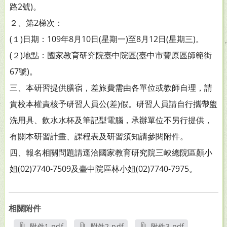
路2號)。
２、第2梯次：
(１)日期：109年8月10日(星期一)至8月12日(星期三)。
(２)地點：國家教育研究院臺中院區(臺中市豐原區師範街
67號)。
三、本研習提供膳宿，差旅費需由各單位或教師自理，請
貴校本權責核予研習人員公(差)假。研習人員請自行攜帶盥
洗用具、飲水水杯及筆記型電腦，承辦單位不另行提供，
有關本研習計畫、課程表及研習須知請參閱附件。
四、報名相關問題請逕洽國家教育研究院三峽總院區顏小
姐(02)7740-7509及臺中院區林小姐(02)7740-7975。
相關附件
附件1.pdf
附件2.pdf
附件3.pdf