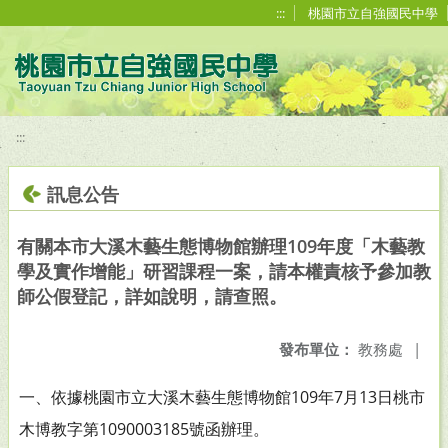
移至網頁之主要內容區位置
:::
桃園市立自強國民中學
:::
訊息公告
有關本市大溪木藝生態博物館辦理109年度「木藝教
學及實作增能」研習課程一案，請本權責核予參加教
師公假登記，詳如說明，請查照。
發布單位：
教務處
|
一、依據桃園市立大溪木藝生態博物館109年7月13日桃市
木博教字第1090003185號函辦理。