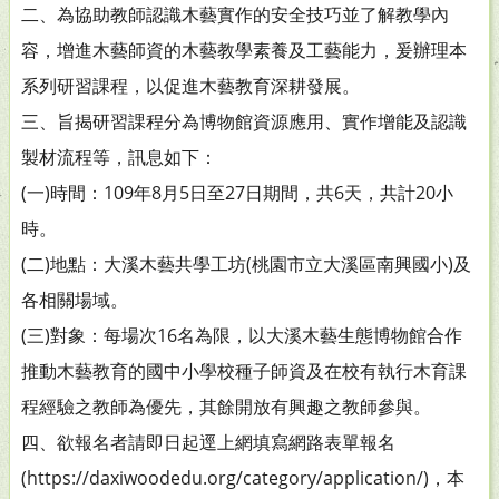
二、為協助教師認識木藝實作的安全技巧並了解教學內
容，增進木藝師資的木藝教學素養及工藝能力，爰辦理本
系列研習課程，以促進木藝教育深耕發展。
三、旨揭研習課程分為博物館資源應用、實作增能及認識
製材流程等，訊息如下：
(一)時間：109年8月5日至27日期間，共6天，共計20小
時。
(二)地點：大溪木藝共學工坊(桃園市立大溪區南興國小)及
各相關場域。
(三)對象：每場次16名為限，以大溪木藝生態博物館合作
推動木藝教育的國中小學校種子師資及在校有執行木育課
程經驗之教師為優先，其餘開放有興趣之教師參與。
四、欲報名者請即日起逕上網填寫網路表單報名
(https://daxiwoodedu.org/category/application/)，本