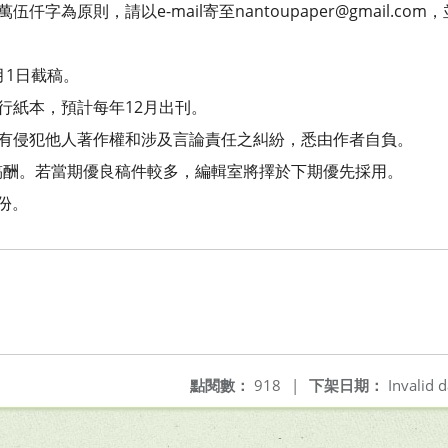
仟字為原則，請以e-mail寄至nantoupaper@gmail.c
月1日截稿。
發行紙本，預計每年12月出刊。
如有侵犯他人著作權和涉及言論責任之糾紛，悉由作者自負。
稿酬。若當期優良稿件較多，編輯室將擇於下期優先採用。
份。
點閱數：
918
|
下架日期：
Invalid d