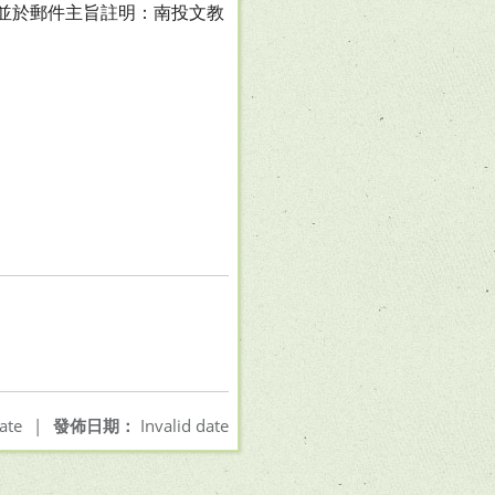
om，並於郵件主旨註明：南投文教
ate
|
發佈日期：
Invalid date