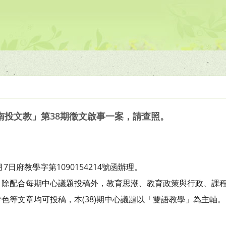
南投文教」第38期徵文啟事一案，請查照。
7日府教學字第1090154214號函辦理。
，除配合每期中心議題投稿外，教育思潮、教育政策與行政、課
色等文章均可投稿，本(38)期中心議題以「雙語教學」為主軸。