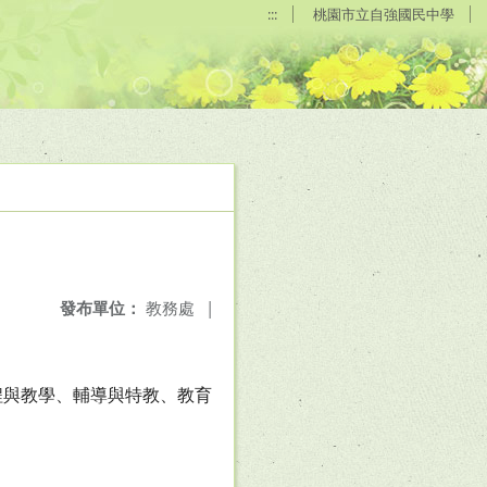
:::
桃園市立自強國民中學
發布單位：
教務處
|
程與教學、輔導與特教、教育