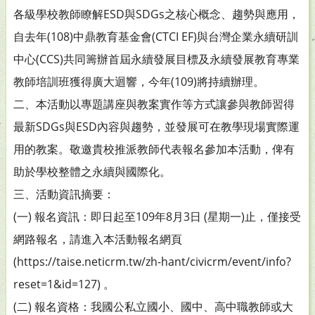
各級學校教師瞭解ESD與SDGs之核心概念、趨勢與應用，
自去年(108)中鼎教育基金會(CTCI EF)與台灣企業永續研訓
中心(CCS)共同籌辦首屆永續發展目標及永續發展教育專業
教師培訓班獲得廣大迴響，今年(109)將持續辦理。
二、本活動以專題講座與教案實作等方式讓參與教師習得
最新SDGs與ESD內容與趨勢，並發展可在教學現場實際運
用的教案。敬邀貴校推派教師代表報名參加本活動，俾有
助於學校整體之永續與國際化。
三、活動資訊摘要：
(一) 報名資訊：即日起至109年8月3日 (星期一)止，僅接受
網路報名，請進入本活動報名網頁
(https://taise.neticrm.tw/zh-hant/civicrm/event/info?
reset=1&id=127) 。
(二) 報名資格：我國公私立國小、國中、高中職教師或大