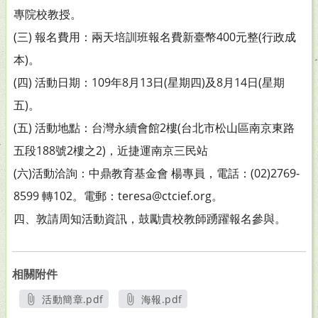
專院校教授。
(三) 報名費用：兩天培訓班報名費新臺幣400元整(行政成
本)。
(四) 活動日期：109年8月13日(星期四)及8月14日(星期
五)。
(五) 活動地點：台灣永續會館2樓(台北市松山區南京東路
五段188號2樓之2)，近捷運南京三民站
(六)活動洽詢：中鼎教育基金會 楊專員，電話：(02)2769-
8599 轉102。電郵：teresa@ctcief.org。
四、敦請周知活動資訊，鼓勵貴校教師踴躍報名參與。
相關附件
活動簡章.pdf
海報.pdf
另開新視窗
另開新視窗