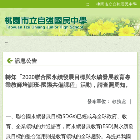
移至網頁之主要內容區位置
:::
桃園市立自強國民中學
:::
訊息公告
轉知「2020聯合國永續發展目標與永續發展教育專
業教師培訓班-國際共備課程」活動，請查照周知。
發布單位：
教務處
|
一、聯合國永續發展目標(SDGs)已經成為全球政府、教
育、企業領域的共通語言，而永續發展教育(ESD)與永續發
展目標的整合運用則是教育領域的全球趨勢。為提昇我國