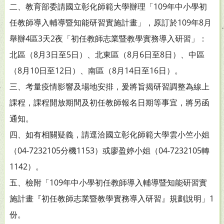
二、教育部委請國立彰化師範大學辦理「109年中小學初
任教師導入輔導暨知能研習實施計畫」，原訂於109年8月
舉辦4區3天2夜「初任教師志業暨教學實務導入研習」：
北區（8月3日至5日）、北東區（8月6日至8日）、中區
（8月10日至12日）、南區（8月14日至16日）。
三、考量疫情影響及場地安排，爰將旨揭研習調整為線上
課程，課程開放期間及初任教師報名日期等事宜，將另函
通知。
四、如有相關疑義，請逕洽國立彰化師範大學雲小竺小姐
（04-7232105分機1153）或廖盈婷小姐（04-7232105轉
1142）。
五、檢附「109年中小學初任教師導入輔導暨知能研習實
施計畫『初任教師志業暨教學實務導入研習』規劃說明」1
份。