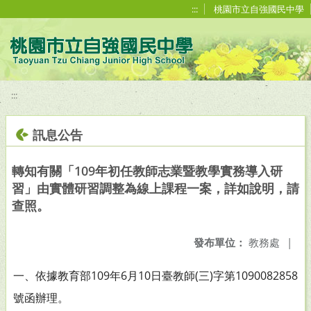
移至網頁之主要內容區位置
:::
桃園市立自強國民中學
:::
訊息公告
轉知有關「109年初任教師志業暨教學實務導入研
習」由實體研習調整為線上課程一案，詳如說明，請
查照。
發布單位：
教務處
|
一、依據教育部109年6月10日臺教師(三)字第1090082858
號函辦理。